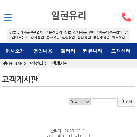
일현유리
강릉유리시공전문업체, 주문진유리, 창호, 샷시시공, 인테리어공사전문업체, 유
리의모든것, 강화유리, 복층유리, 책상유리, 식탁유리, 장식장유리, 일현유리
회사소개
영업내용
갤러리
커뮤니티
고객센터
HOME > 고객센터 >
고객게시판
고객게시판
검색
관리자 | 2023-09-01
고객게시판 입니다.